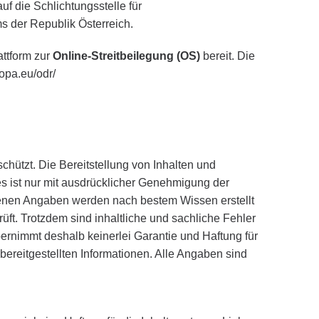
uf die Schlichtungsstelle für
s der Republik Österreich.
attform zur
Online-Streitbeilegung (OS)
bereit. Die
opa.eu/odr/
schützt. Die Bereitstellung von Inhalten und
s ist nur mit ausdrücklicher Genehmigung der
ltenen Angaben werden nach bestem Wissen erstellt
prüft. Trotzdem sind inhaltliche und sachliche Fehler
bernimmt deshalb keinerlei Garantie und Haftung für
r bereitgestellten Informationen. Alle Angaben sind