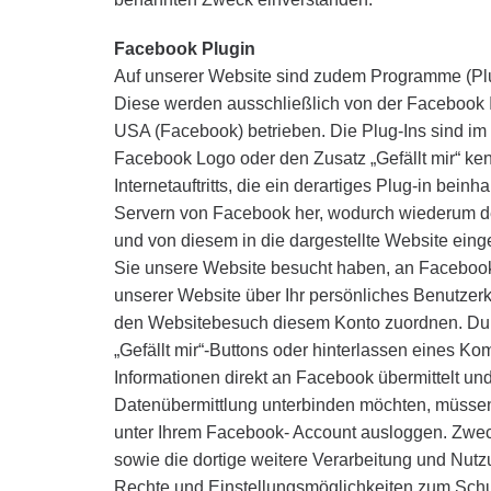
Facebook Plugin
Auf unserer Website sind zudem Programme (Plu
Diese werden ausschließlich von der Facebook In
USA (Facebook) betrieben. Die Plug-Ins sind im 
Facebook Logo oder den Zusatz „Gefällt mir“ ke
Internetauftritts, die ein derartiges Plug-in beinh
Servern von Facebook her, wodurch wiederum der
und von diesem in die dargestellte Website eing
Sie unsere Website besucht haben, an Facebook
unserer Website über Ihr persönliches Benutzer
den Websitebesuch diesem Konto zuordnen. Durch
„Gefällt mir“-Buttons oder hinterlassen eines 
Informationen direkt an Facebook übermittelt un
Datenübermittlung unterbinden möchten, müssen 
unter Ihrem Facebook- Account ausloggen. Zw
sowie die dortige weitere Verarbeitung und Nutz
Rechte und Einstellungsmöglichkeiten zum Schut