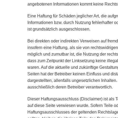
angebotenen Informationen kommt keine Rechtsve
Eine Haftung für Schäden jeglicher Art, die auf
Informationen bzw. durch Nutzung fehlerhafter o
ist grundsätzlich ausgeschlossen.
Bei direkten oder indirekten Verweisen auf fremde
insofern eine Haftung, als sie von rechtswidrigen
möglich und zumutbar ist, die Nutzung der rechtsw
dass zum Zeitpunkt der Linksetzung keine illega
waren. Auf die aktuelle und zukünftige Gestaltun
Seiten hat der Betreiber keinen Einfluss und dist
dargestellten, allenfalls ungesetzlichen Inhalten.
ausschließlich deren Betreiber verantwortlich.
Dieser Haftungsausschluss (Disclaimer) ist als 
auf diese Seite verwiesen wurde. Sofern Teile 
Haftungsausschlusses der geltenden Rechtslage n