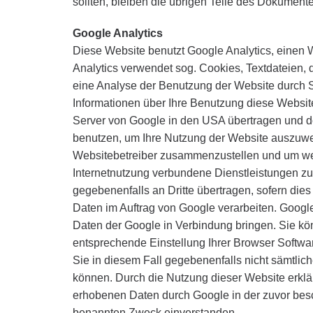
sollten, bleiben die übrigen Teile des Dokumentes
Google Analytics
Diese Website benutzt Google Analytics, einen W
Analytics verwendet sog. Cookies, Textdateien
eine Analyse der Benutzung der Website durch S
Informationen über Ihre Benutzung diese Website
Server von Google in den USA übertragen und do
benutzen, um Ihre Nutzung der Website auszuwert
Websitebetreiber zusammenzustellen und um wei
Internetnutzung verbundene Dienstleistungen zu
gegebenenfalls an Dritte übertragen, sofern dies
Daten im Auftrag von Google verarbeiten. Google
Daten der Google in Verbindung bringen. Sie kön
entsprechende Einstellung Ihrer Browser Softwar
Sie in diesem Fall gegebenenfalls nicht sämtlic
können. Durch die Nutzung dieser Website erklär
erhobenen Daten durch Google in der zuvor bes
benannten Zweck einverstanden.