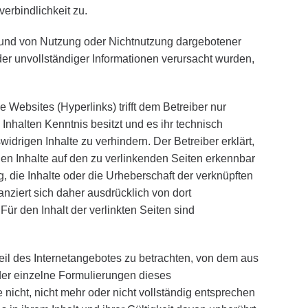
rbindlichkeit zu.
grund von Nutzung oder Nichtnutzung dargebotener
der unvollständiger Informationen verursacht wurden,
 Websites (Hyperlinks) trifft dem Betreiber nur
 Inhalten Kenntnis besitzt und es ihr technisch
idrigen Inhalte zu verhindern. Der Betreiber erklärt,
len Inhalte auf den zu verlinkenden Seiten erkennbar
g, die Inhalte oder die Urheberschaft der verknüpften
anziert sich daher ausdrücklich von dort
 Für den Inhalt der verlinkten Seiten sind
Teil des Internetangebotes zu betrachten, von dem aus
oder einzelne Formulierungen dieses
icht, nicht mehr oder nicht vollständig entsprechen