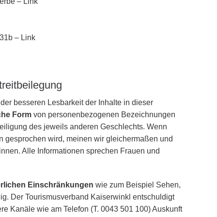
erbe – Link
31b – Link
treitbeilegung
er besseren Lesbarkeit der Inhalte in dieser
iche Form
von personenbezogenen Bezeichnungen
hteiligung des jeweils anderen Geschlechts. Wenn
n gesprochen wird, meinen wir gleichermaßen und
innen. Alle Informationen sprechen Frauen und
rlichen Einschränkungen
wie zum Beispiel Sehen,
ähig. Der Tourismusverband Kaiserwinkl entschuldigt
ere Kanäle wie am Telefon (T. 0043 501 100) Auskunft