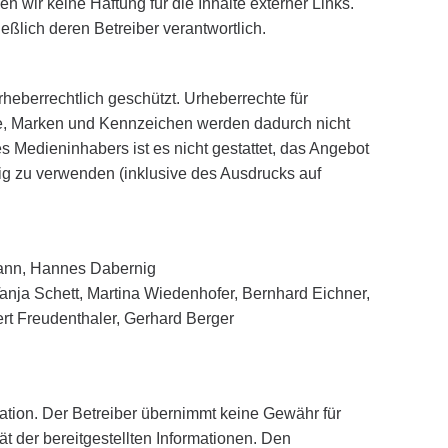
en wir keine Haftung für die Inhalte externer Links.
ießlich deren Betreiber verantwortlich.
rheberrechtlich geschützt. Urheberrechte für
ke, Marken und Kennzeichen werden dadurch nicht
 Medieninhabers ist es nicht gestattet, das Angebot
ig zu verwenden (inklusive des Ausdrucks auf
ann, Hannes Dabernig
anja Schett, Martina Wiedenhofer, Bernhard Eichner,
rt Freudenthaler, Gerhard Berger
mation. Der Betreiber übernimmt keine Gewähr für
ität der bereitgestellten Informationen. Den