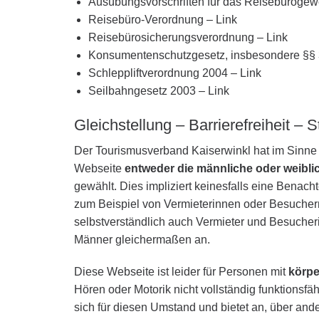
Ausübungsvorschriften für das Reisebürogew
Reisebüro-Verordnung – Link
Reisebürosicherungsverordnung – Link
Konsumentenschutzgesetz, insbesondere §§ 
Schleppliftverordnung 2004 – Link
Seilbahngesetz 2003 – Link
Gleichstellung – Barrierefreiheit – S
Der Tourismusverband Kaiserwinkl hat im Sinne d
Webseite
entweder die männliche oder weibl
gewählt. Dies impliziert keinesfalls eine Benac
zum Beispiel von Vermieterinnen oder Besucher
selbstverständlich auch Vermieter und Besucher
Männer gleichermaßen an.
Diese Webseite ist leider für Personen mit
körpe
Hören oder Motorik nicht vollständig funktionsf
sich für diesen Umstand und bietet an, über and