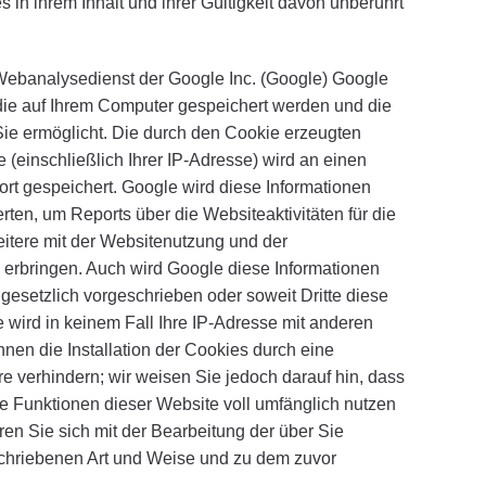
 in ihrem Inhalt und ihrer Gültigkeit davon unberührt
ebanalysedienst der Google Inc. (Google) Google
, die auf Ihrem Computer gespeichert werden und die
ie ermöglicht. Die durch den Cookie erzeugten
 (einschließlich Ihrer IP-Adresse) wird an einen
rt gespeichert. Google wird diese Informationen
en, um Reports über die Websiteaktivitäten für die
tere mit der Websitenutzung und der
 erbringen. Auch wird Google diese Informationen
 gesetzlich vorgeschrieben oder soweit Dritte diese
 wird in keinem Fall Ihre IP-Adresse mit anderen
nen die Installation der Cookies durch eine
e verhindern; wir weisen Sie jedoch darauf hin, dass
he Funktionen dieser Website voll umfänglich nutzen
en Sie sich mit der Bearbeitung der über Sie
chriebenen Art und Weise und zu dem zuvor