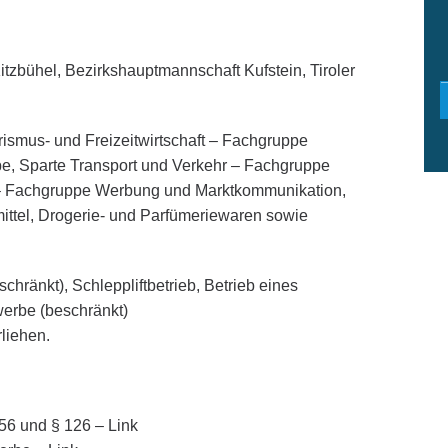
tzbühel, Bezirkshauptmannschaft Kufstein, Tiroler
rismus- und Freizeitwirtschaft – Fachgruppe
e, Sparte Transport und Verkehr – Fachgruppe
g – Fachgruppe Werbung und Marktkommunikation,
ittel, Drogerie- und Parfümeriewaren sowie
hränkt), Schleppliftbetrieb, Betrieb eines
rbe (beschränkt)
liehen.
6 und § 126 – Link