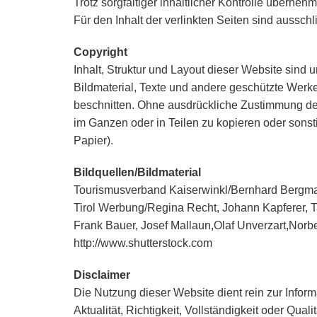
Trotz sorgfältiger inhaltlicher Kontrolle übernehm
Für den Inhalt der verlinkten Seiten sind ausschl
Copyright
Inhalt, Struktur und Layout dieser Website sind u
Bildmaterial, Texte und andere geschützte Wer
beschnitten. Ohne ausdrückliche Zustimmung des
im Ganzen oder in Teilen zu kopieren oder sonst
Papier).
Bildquellen/Bildmaterial
Tourismusverband Kaiserwinkl/Bernhard Bergm
Tirol Werbung/Regina Recht, Johann Kapferer, T
Frank Bauer, Josef Mallaun,Olaf Unverzart,Norbe
http://www.shutterstock.com
Disclaimer
Die Nutzung dieser Website dient rein zur Infor
Aktualität, Richtigkeit, Vollständigkeit oder Qual