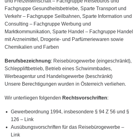
und Freizeitwirtschaft – Fachgruppe Reisebüros und
Fachgruppe Gesundheitsbetriebe, Sparte Transport und
Verkehr – Fachgruppe Seilbahnen, Sparte Information und
Consulting – Fachgruppe Werbung und
Marktkommunikation, Sparte Handel – Fachgruppe Handel
mit Arzneimittel, Drogerie- und Parfümeriewaren sowie
Chemikalien und Farben
Berufsbezeichnung
: Reisebürogewerbe (eingeschränkt),
Schleppliftbetrieb, Betrieb eines Schwimmbades,
Werbeagentur und Handelsgewerbe (beschränkt)
Unsere Berechtigungen wurden in Österreich verliehen.
Wir unterliegen folgenden
Rechtsvorschriften
:
Gewerbeordnung 1994, insbesondere § 94 Z 56 und §
126 – Link
Ausübungsvorschriften für das Reisebürogewerbe –
Link