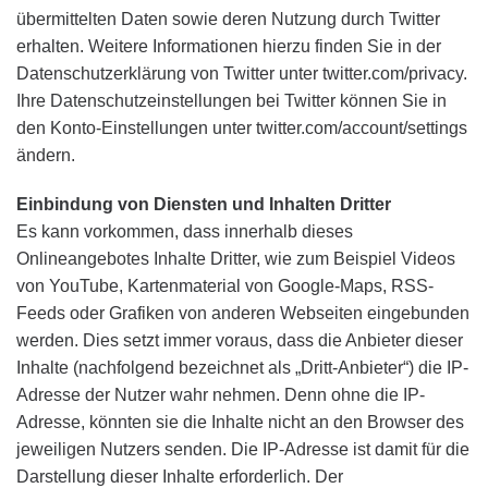
übermittelten Daten sowie deren Nutzung durch Twitter
erhalten. Weitere Informationen hierzu finden Sie in der
Datenschutzerklärung von Twitter unter twitter.com/privacy.
Ihre Datenschutzeinstellungen bei Twitter können Sie in
den Konto-Einstellungen unter twitter.com/account/settings
ändern.
Einbindung von Diensten und Inhalten Dritter
Es kann vorkommen, dass innerhalb dieses
Onlineangebotes Inhalte Dritter, wie zum Beispiel Videos
von YouTube, Kartenmaterial von Google-Maps, RSS-
Feeds oder Grafiken von anderen Webseiten eingebunden
werden. Dies setzt immer voraus, dass die Anbieter dieser
Inhalte (nachfolgend bezeichnet als „Dritt-Anbieter“) die IP-
Adresse der Nutzer wahr nehmen. Denn ohne die IP-
Adresse, könnten sie die Inhalte nicht an den Browser des
jeweiligen Nutzers senden. Die IP-Adresse ist damit für die
Darstellung dieser Inhalte erforderlich. Der