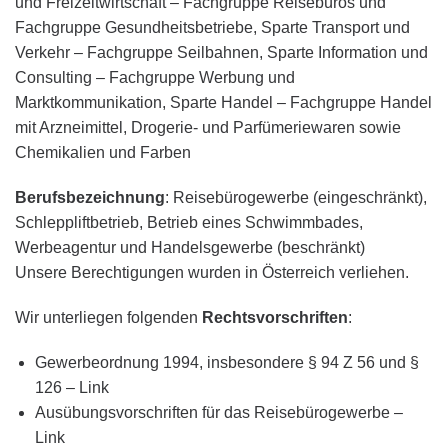
und Freizeitwirtschaft – Fachgruppe Reisebüros und
Fachgruppe Gesundheitsbetriebe, Sparte Transport und
Verkehr – Fachgruppe Seilbahnen, Sparte Information und
Consulting – Fachgruppe Werbung und
Marktkommunikation, Sparte Handel – Fachgruppe Handel
mit Arzneimittel, Drogerie- und Parfümeriewaren sowie
Chemikalien und Farben
Berufsbezeichnung
: Reisebürogewerbe (eingeschränkt),
Schleppliftbetrieb, Betrieb eines Schwimmbades,
Werbeagentur und Handelsgewerbe (beschränkt)
Unsere Berechtigungen wurden in Österreich verliehen.
Wir unterliegen folgenden
Rechtsvorschriften
:
Gewerbeordnung 1994, insbesondere § 94 Z 56 und §
126 – Link
Ausübungsvorschriften für das Reisebürogewerbe –
Link